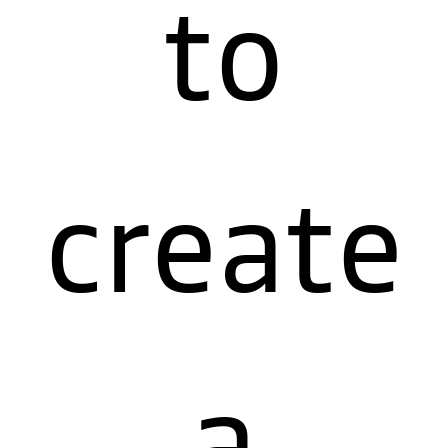
to
create
a