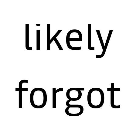
likely
forgot