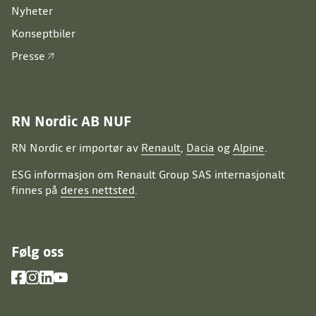
Nyheter
Konseptbiler
Presse
RN Nordic AB NUF
RN Nordic er importør av
Renault
,
Dacia
og
Alpine
.
ESG informasjon om Renault Group SAS internasjonalt
finnes på
deres nettsted
.
Følg oss