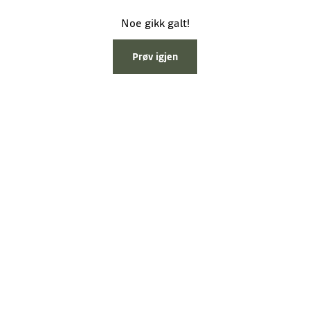
Noe gikk galt!
Prøv igjen