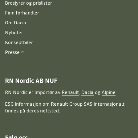
Brosjyrer og prislister
Finn forhandler
Om Dacia
Nyheter
Konseptbiler
Presse
RN Nordic AB NUF
RN Nordic er importør av
Renault
,
Dacia
og
Alpine
.
ESG informasjon om Renault Group SAS internasjonalt
finnes på
deres nettsted
.
Følg oss