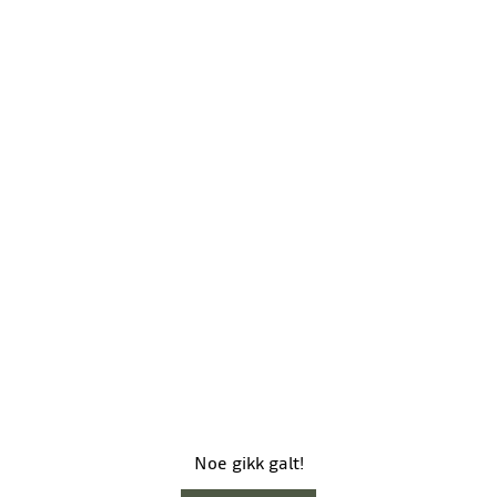
Noe gikk galt!