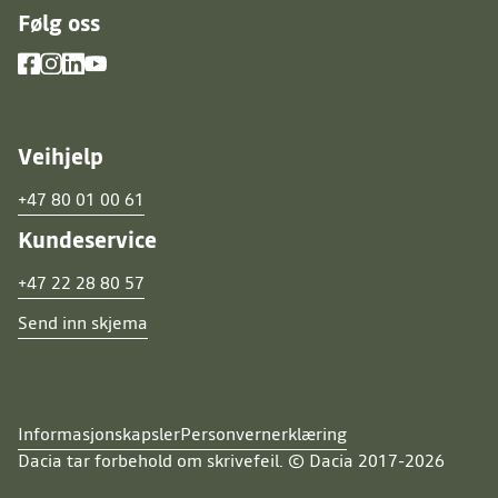
Følg oss
Veihjelp
+47 80 01 00 61
Kundeservice
+47 22 28 80 57
Send inn skjema
Informasjonskapsler
Personvernerklæring
Dacia tar forbehold om skrivefeil. © Dacia 2017-2026