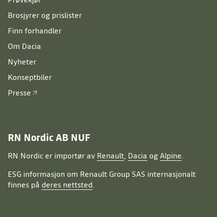
Brosjyrer og prislister
Finn forhandler
Om Dacia
Nyheter
Konseptbiler
Presse
RN Nordic AB NUF
RN Nordic er importør av
Renault
,
Dacia
og
Alpine
.
ESG informasjon om Renault Group SAS internasjonalt
finnes på
deres nettsted
.