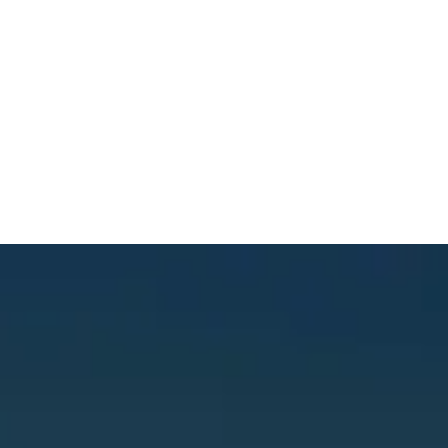
korsry